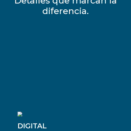
Detalles que marcan la
diferencia.
DIGITAL