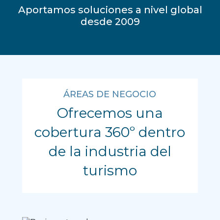
Aportamos soluciones a nivel global
desde 2009
ÁREAS DE NEGOCIO
Ofrecemos una
cobertura 360º dentro
de la industria del
Business travel
turismo
Viajes corporativos
DESCUBRIR