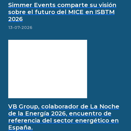
Simmer Events comparte su visión
sobre el futuro del MICE en ISBTM
2026
13-07-2026
VB Group, colaborador de La Noche
de la Energía 2026, encuentro de
referencia del sector energético en
España.