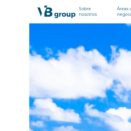
Sobre
Áreas 
nosotros
negoc