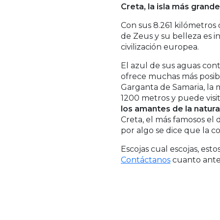
Creta, la isla más grand
Con sus 8.261 kilómetros
de Zeus y su belleza es i
civilización europea.
El azul de sus aguas cont
ofrece muchas más posibili
Garganta de Samaria, la 
1200 metros y puede visit
los amantes de la natur
Creta, el más famosos el 
por algo se dice que la coc
Escojas cual escojas, est
Contáctanos
cuanto ante