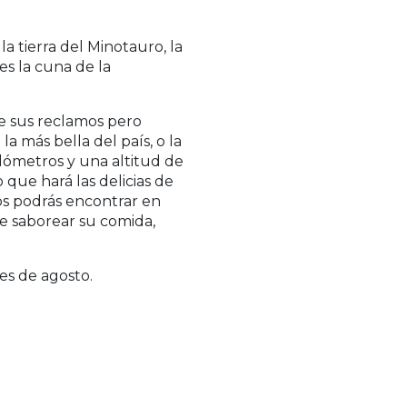
s la tierra del Minotauro, la
es la cuna de la
de sus reclamos pero
la más bella del país, o la
lómetros y una altitud de
 que hará las delicias de
os podrás encontrar en
de saborear su comida,
es de agosto.