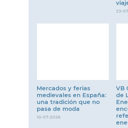
via
23-0
Mercados y ferias
VB 
medievales en España:
de 
una tradición que no
Ene
pasa de moda
enc
ref
10-07-2026
ene