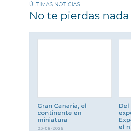
ÚLTIMAS NOTICIAS
No te pierdas nada
Gran Canaria, el
Del 
continente en
exp
miniatura
Exp
el n
03-08-2026