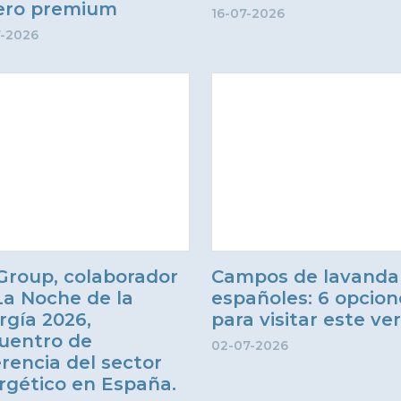
jero premium
16-07-2026
7-2026
Group, colaborador
Campos de lavanda
La Noche de la
españoles: 6 opcion
rgía 2026,
para visitar este ve
uentro de
02-07-2026
erencia del sector
rgético en España.