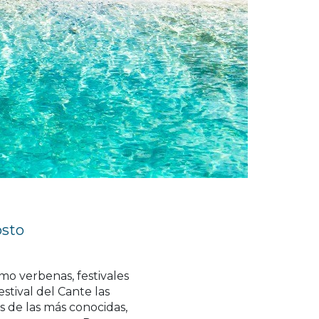
osto
o verbenas, festivales
stival del Cante las
s de las más conocidas,