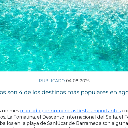
PUBLICADO
04-08-2025
os son 4 de los destinos más populares en ag
es un mes
marcado por numerosas fiestas importantes
com
s. La Tomatina, el Descenso Internacional del Sella, el Fe
aballos en la playa de Sanlúcar de Barrameda son alguna