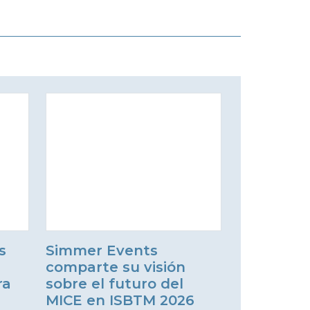
s
Simmer Events
comparte su visión
ra
sobre el futuro del
MICE en ISBTM 2026