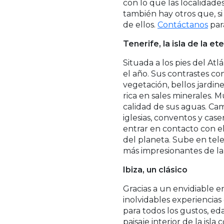
con lo que las localidad
también hay otros que, s
de ellos.
Contáctanos
para
Tenerife, la isla de la e
Situada a los pies del Atl
el año. Sus contrastes co
vegetación, bellos jardine
rica en sales minerales. 
calidad de sus aguas. Cam
iglesias, conventos y cas
entrar en contacto con el
del planeta. Sube en tele
más impresionantes de la
Ibiza, un clásico
Gracias a un envidiable e
inolvidables experiencias
para todos los gustos, ed
paisaje interior de la isla