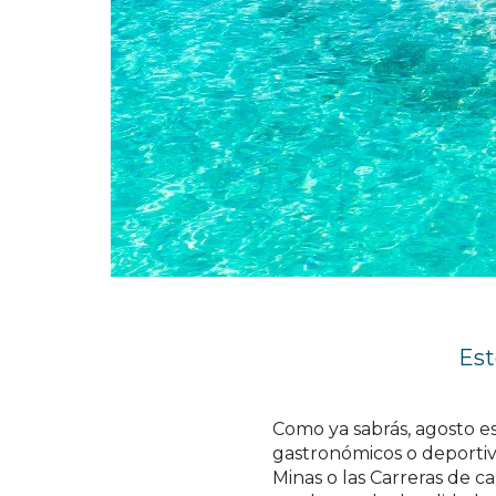
Est
Como ya sabrás, agosto 
gastronómicos o deportivo
Minas o las Carreras de c