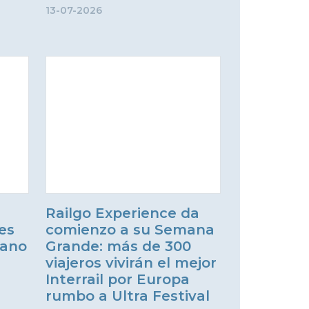
13-07-2026
Railgo Experience da
es
comienzo a su Semana
rano
Grande: más de 300
viajeros vivirán el mejor
Interrail por Europa
rumbo a Ultra Festival