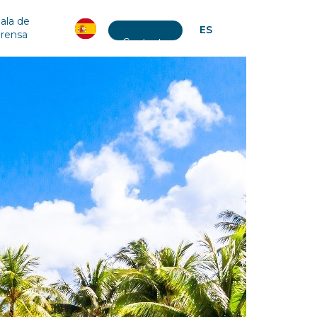
ala de
ES
prensa
Contacto