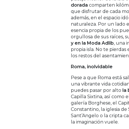
dorada
comparten kilómetr
que disfrutar de cada mo
además, en el espacio idó
naturaleza. Por un lado e
esencia propia de los pue
orgullosa de sus raíces, 
y en la Moda Adlib
, una 
propia isla. No te pierda
los restos del asentamient
Roma, inolvidable
Pese a que Roma está salp
una vibrante vida cotidia
puedes pasar por alto
la
Capilla Sixtina, así como
galería Borghese, el Capi
Constantino, la iglesia d
Sant’Angelo o la cripta 
la imaginación vuele.