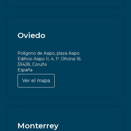
Oviedo
Polígono de Asipo, plaza Asipo
Edificio Asipo II, 4, 1º. Oficina 16.
33428, Coruño
España
Ver el mapa
Monterrey