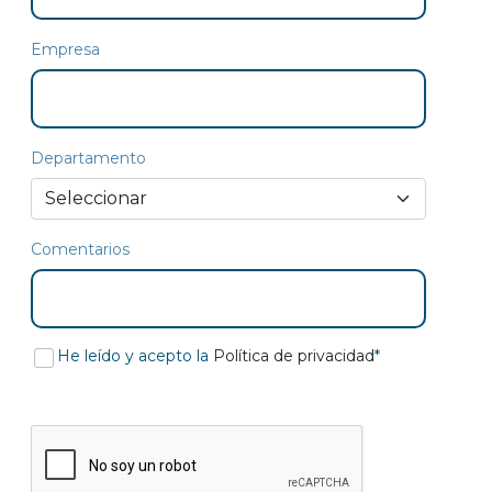
Empresa
Departamento
Comentarios
He leído y acepto la
Política de privacidad
*