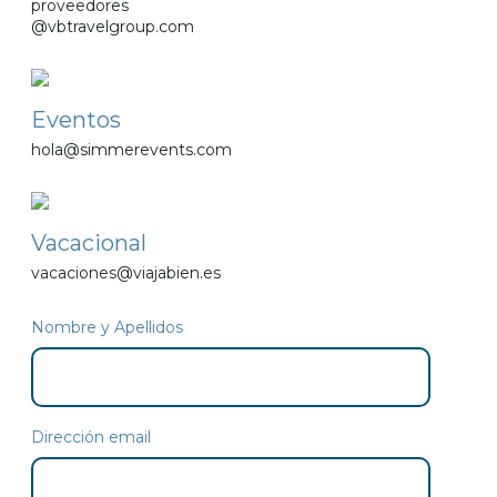
proveedores
@vbtravelgroup.com
Eventos
hola@simmerevents.com
Vacacional
vacaciones@viajabien.es
Nombre y Apellidos
Dirección email