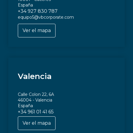
España
+34 927 830 787
equipo5@vbcorporate.com
Ver el mapa
Valencia
Calle Colon 22, 6A
46004 - Valencia
España
+34 961 01 41 65
Ver el mapa