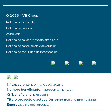
© 2026 - VB Group
Política de privacidad
Política de cookies
Aviso legal
Política de calidad y medio ambiente
Política de cancelación y devolución
Política de seguridad de información
Nº expediente
: DUM-010000-2023-9
Nombre beneficiario
: Patterson On Line, s.l.
Cif beneficiario
: b16502536
Título proyecto o actuación
: Smart Booking Engine (SBE)
Empresa
: VB global group s.l.