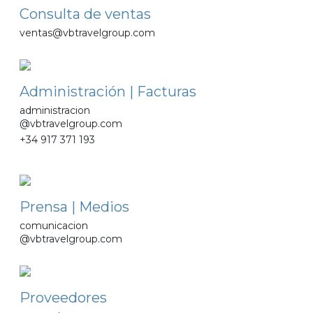
Consulta de ventas
ventas@vbtravelgroup.com
Administración | Facturas
administracion
@vbtravelgroup.com
+34 917 371 193
Prensa | Medios
comunicacion
@vbtravelgroup.com
Proveedores