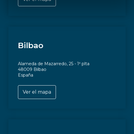
Bilbao
Alameda de Mazarredo, 25 - 1ª plta
48009 Bilbao
España
Ver el mapa