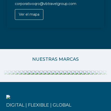
corporativoqro@vbtravelgroup.com
Ver el mapa
NUESTRAS MARCAS
DIGITAL | FLEXIBLE | GLOBAL