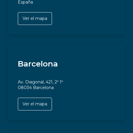
España
Ver el mapa
Barcelona
Av. Diagonal, 421, 2º 1ª
08034 Barcelona
Ver el mapa