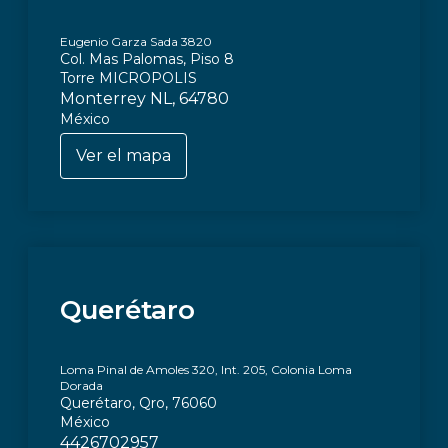
Eugenio Garza Sada 3820
Col. Mas Palomas, Piso 8
Torre MICROPOLIS
Monterrey NL, 64780
México
Ver el mapa
Querétaro
Loma Pinal de Amoles 320, Int. 205, Colonia Loma
Dorada
Querétaro, Qro, 76060
México
4426702957