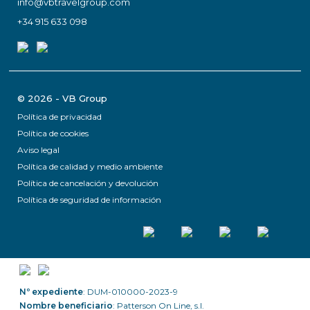
info@vbtravelgroup.com
+34 915 633 098
© 2026 - VB Group
Política de privacidad
Política de cookies
Aviso legal
Política de calidad y medio ambiente
Política de cancelación y devolución
Política de seguridad de información
Nº expediente
: DUM-010000-2023-9
Nombre beneficiario
: Patterson On Line, s.l.