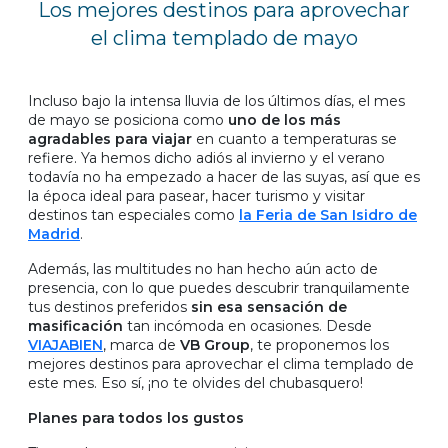
Los mejores destinos para aprovechar
el clima templado de mayo
Incluso bajo la intensa lluvia de los últimos días, el mes
de mayo se posiciona como
uno de los más
agradables para viajar
en cuanto a temperaturas se
refiere. Ya hemos dicho adiós al invierno y el verano
todavía no ha empezado a hacer de las suyas, así que es
la época ideal para pasear, hacer turismo y visitar
destinos tan especiales como
la Feria de San Isidro de
Madrid
.
Además, las multitudes no han hecho aún acto de
presencia, con lo que puedes descubrir tranquilamente
tus destinos preferidos
sin esa sensación de
masificación
tan incómoda en ocasiones. Desde
VIAJABIEN
, marca de
VB Group
, te proponemos los
mejores destinos para aprovechar el clima templado de
este mes. Eso sí, ¡no te olvides del chubasquero!
Planes para todos los gustos