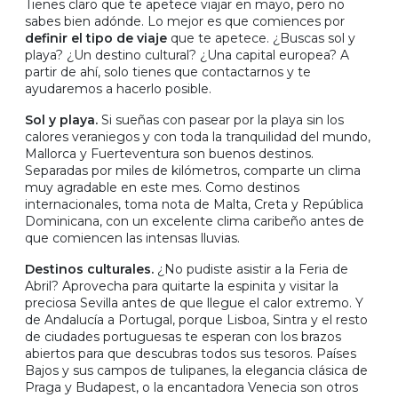
Tienes claro que te apetece viajar en mayo, pero no
sabes bien adónde. Lo mejor es que comiences por
definir el tipo de viaje
que te apetece. ¿Buscas sol y
playa? ¿Un destino cultural? ¿Una capital europea? A
partir de ahí, solo tienes que contactarnos y te
ayudaremos a hacerlo posible.
Sol y playa.
Si sueñas con pasear por la playa sin los
calores veraniegos y con toda la tranquilidad del mundo,
Mallorca y Fuerteventura son buenos destinos.
Separadas por miles de kilómetros, comparte un clima
muy agradable en este mes. Como destinos
internacionales, toma nota de Malta, Creta y República
Dominicana, con un excelente clima caribeño antes de
que comiencen las intensas lluvias.
Destinos culturales.
¿No pudiste asistir a la Feria de
Abril? Aprovecha para quitarte la espinita y visitar la
preciosa Sevilla antes de que llegue el calor extremo. Y
de Andalucía a Portugal, porque Lisboa, Sintra y el resto
de ciudades portuguesas te esperan con los brazos
abiertos para que descubras todos sus tesoros. Países
Bajos y sus campos de tulipanes, la elegancia clásica de
Praga y Budapest, o la encantadora Venecia son otros