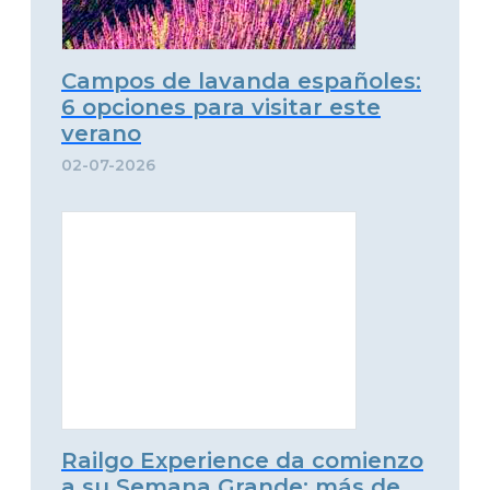
Campos de lavanda españoles:
6 opciones para visitar este
verano
02-07-2026
Railgo Experience da comienzo
a su Semana Grande: más de