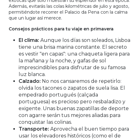
exóticas que solo muestran su esplendor en esta época.
Además, evitarás las colas kilométricas de julio y agosto,
permitiéndote recorrer el Palacio da Pena con la calma
que un lugar así merece.
Consejos prácticos para tu viaje en primavera
El clima:
Aunque los días son soleados, Lisboa
tiene una brisa marina constante. El secreto
es vestir "en capas": una chaqueta ligera para
la mañana y la noche, y gafas de sol
imprescindibles para disfrutar de su famosa
luz blanca.
Calzado:
No nos cansaremos de repetirlo:
olvida los tacones o zapatos de suela lisa. El
empedrado portugués (calçada
portuguesa) es precioso pero resbaladizo y
exigente. Unas buenas zapatillas de deporte
con agarre serán tus mejores aliadas para
conquistar las colinas.
Transporte:
Aprovecha el buen tiempo para
usar los elevadores históricos (como el de