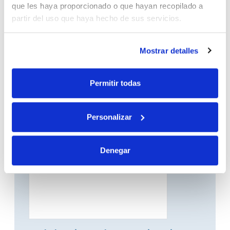
que les haya proporcionado o que hayan recopilado a
partir del uso que haya hecho de sus servicios.
Mostrar detalles
Gran Canaria, el continente en
miniatura
Permitir todas
03-08-2026
Personalizar
Denegar