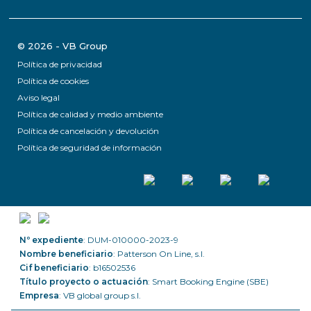
© 2026 - VB Group
Política de privacidad
Política de cookies
Aviso legal
Política de calidad y medio ambiente
Política de cancelación y devolución
Política de seguridad de información
Nº expediente
: DUM-010000-2023-9
Nombre beneficiario
: Patterson On Line, s.l.
Cif beneficiario
: b16502536
Título proyecto o actuación
: Smart Booking Engine (SBE)
Empresa
: VB global group s.l.