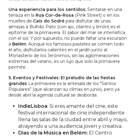
Una experiencia para los sentidos:
Sentarse en una
terraza en la
Rua Cor-de-Rosa
(Pink Street) o en los
muelles de
Cais do Sodré
para disfrutar de unas
almejas à Bulhão Pato (con ajo, cilantro y limón) es el
epítome de la primavera. El sabor del mar se intensifica
con el sol. Y por supuesto, no puede faltar una excursión
a
Belém
. Aunque los famosos pasteles se comen todo
el año, disfrutarlos calientes en el jardín junto al
Monasterio de los Jerónimos, sin las aglomeraciones
extremas del verano, es un lujo que solo la primavera
permite.
5. Eventos y Festivales: El preludio de las fiestas
grandes
La primavera es la antesala de los "Santos
Populares" (que alcanzan su clímax en junio), pero ya
desde abril la agenda cultural se desborda.
IndieLisboa
: Si eres amante del cine, este
festival internacional de cine independiente
llena las salas de la ciudad entre abril y mayo,
atrayendo a una audiencia joven y creativa.
Días de la Música en Belém:
El Centro