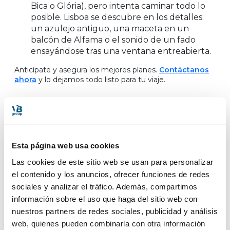
Bica o Glória), pero intenta caminar todo lo
posible. Lisboa se descubre en los detalles:
un azulejo antiguo, una maceta en un
balcón de Alfama o el sonido de un fado
ensayándose tras una ventana entreabierta.
Anticípate y asegura los mejores planes.
Contáctanos
ahora
y lo dejamos todo listo para tu viaje.
ÚLTIMAS NOTICIAS
No te pierdas nada
Esta página web usa cookies
Las cookies de este sitio web se usan para personalizar
el contenido y los anuncios, ofrecer funciones de redes
sociales y analizar el tráfico. Además, compartimos
información sobre el uso que haga del sitio web con
nuestros partners de redes sociales, publicidad y análisis
web, quienes pueden combinarla con otra información