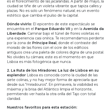
es el florecimiento de las jacarandas. A partir de mayo, la
ciudad se tiñe de un violeta vibrante que tapiza calles y
plazas. No es solo un fenómeno natural; es un evento
estético que cambia el pulso de la capital.
Dónde vivirlo:
El epicentro de este espectáculo se
encuentra en el
Parque Eduardo VII
y en la
Avenida da
Liberdade
. Caminar bajo el túnel de flores violetas es
una experiencia casi onírica. Te recomendamos perderte
por la zona de
Príncipe Real
, donde el contraste del
morado de las flores con el ocre de los edificios
antiguos crea una paleta de colores digna de una postal.
No olvides tu cámara; este es el momento en que
Lisboa es más fotogénica que nunca.
2. La Ruta de los Miradores: La luz de Lisboa en su
esplendor
Lisboa es conocida como la ciudad de las
siete colinas, y no hay mejor forma de apreciarla que
desde sus "miradouros". En primavera, la visibilidad es
máxima y la brisa del Atlántico limpia el horizonte,
permitiendo ver hasta la otra orilla del Tajo con total
claridad.
Nuestros favoritos para esta estación: