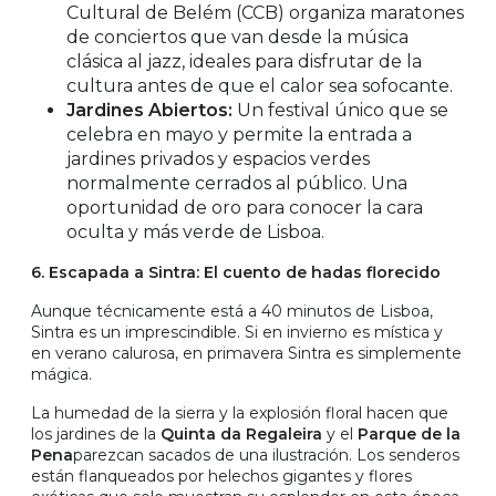
Cultural de Belém (CCB) organiza maratones
de conciertos que van desde la música
clásica al jazz, ideales para disfrutar de la
cultura antes de que el calor sea sofocante.
Jardines Abiertos:
Un festival único que se
celebra en mayo y permite la entrada a
jardines privados y espacios verdes
normalmente cerrados al público. Una
oportunidad de oro para conocer la cara
oculta y más verde de Lisboa.
6. Escapada a Sintra: El cuento de hadas florecido
Aunque técnicamente está a 40 minutos de Lisboa,
Sintra es un imprescindible. Si en invierno es mística y
en verano calurosa, en primavera Sintra es simplemente
mágica.
La humedad de la sierra y la explosión floral hacen que
los jardines de la
Quinta da Regaleira
y el
Parque de la
Pena
parezcan sacados de una ilustración. Los senderos
están flanqueados por helechos gigantes y flores