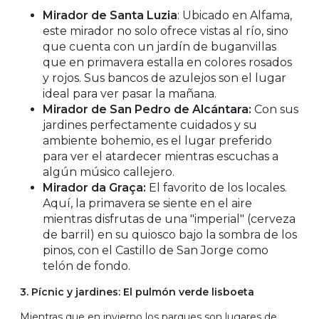
Mirador de Santa Luzia
: Ubicado en Alfama,
este mirador no solo ofrece vistas al río, sino
que cuenta con un jardín de buganvillas
que en primavera estalla en colores rosados
y rojos. Sus bancos de azulejos son el lugar
ideal para ver pasar la mañana.
Mirador de San Pedro de Alcántara:
Con sus
jardines perfectamente cuidados y su
ambiente bohemio, es el lugar preferido
para ver el atardecer mientras escuchas a
algún músico callejero.
Mirador da Graça:
El favorito de los locales.
Aquí, la primavera se siente en el aire
mientras disfrutas de una "imperial" (cerveza
de barril) en su quiosco bajo la sombra de los
pinos, con el Castillo de San Jorge como
telón de fondo.
3. Pícnic y jardines: El pulmón verde lisboeta
Mientras que en invierno los parques son lugares de