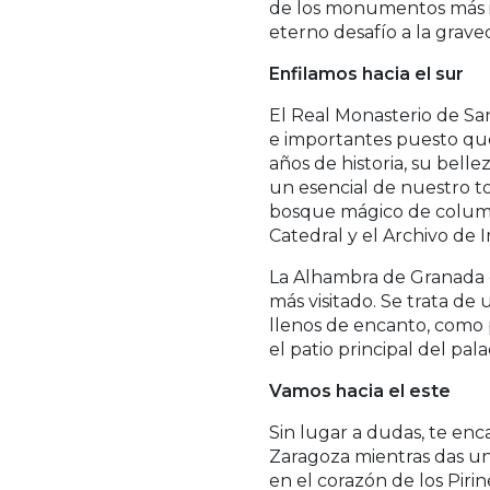
de los monumentos más im
eterno desafío a la graved
Enfilamos hacia el sur
El Real Monasterio de Sa
e importantes puesto que 
años de historia, su bel
un esencial de nuestro t
bosque mágico de columnas
Catedral y el Archivo de 
La Alhambra de Granada 
más visitado. Se trata de
llenos de encanto, como po
el patio principal del pala
Vamos hacia el este
Sin lugar a dudas, te enc
Zaragoza mientras das un 
en el corazón de los Piri