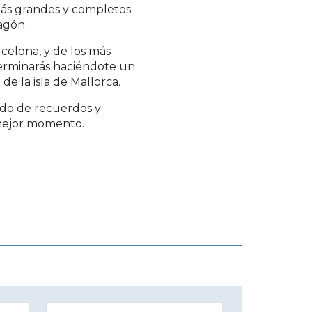
 más grandes y completos
agón.
celona, y de los más
terminarás haciéndote un
 de la isla de Mallorca.
ado de recuerdos y
 mejor momento.