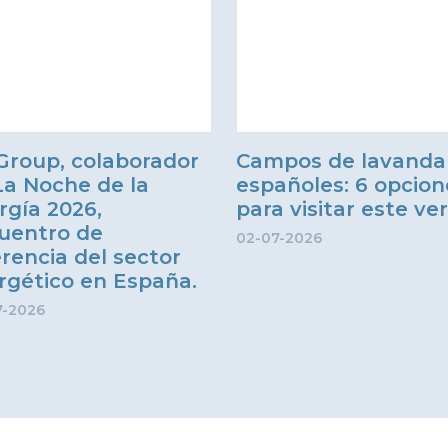
Group, colaborador
Campos de lavanda
La Noche de la
españoles: 6 opcion
rgía 2026,
para visitar este ve
uentro de
02-07-2026
erencia del sector
rgético en España.
7-2026