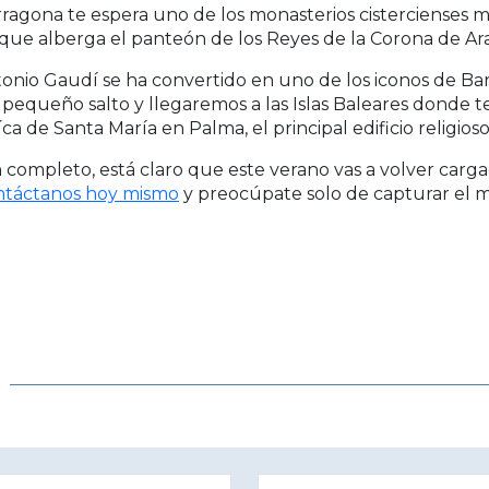
arragona te espera uno de los monasterios cistercienses
que alberga el panteón de los Reyes de la Corona de Ar
tonio Gaudí se ha convertido en uno de los iconos de Bar
 pequeño salto y llegaremos a las Islas Baleares donde 
íca de Santa María en Palma, el principal edificio religioso
 completo, está claro que este verano vas a volver carg
ntáctanos hoy mismo
y preocúpate solo de capturar el