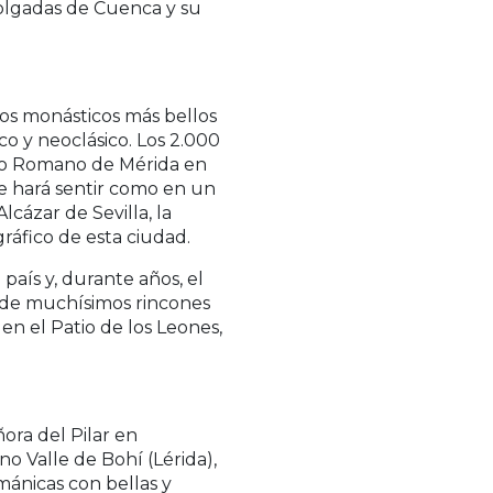
olgadas de Cuenca y su
os monásticos más bellos
co y neoclásico. Los 2.000
atro Romano de Mérida en
e hará sentir como en un
cázar de Sevilla, la
gráfico de esta ciudad.
ís y, durante años, el
ar de muchísimos rincones
 en el Patio de los Leones,
ora del Pilar en
o Valle de Bohí (Lérida),
mánicas con bellas y