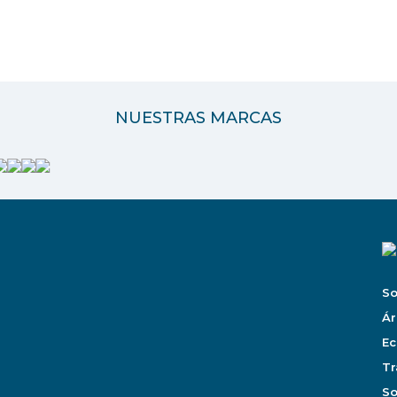
NUESTRAS MARCAS
So
Ár
Ec
Tr
So