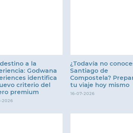
destino a la
¿Todavía no conoce
eriencia: Godwana
Santiago de
eriences identifica
Compostela? Prepa
uevo criterio del
tu viaje hoy mismo
jero premium
16-07-2026
7-2026