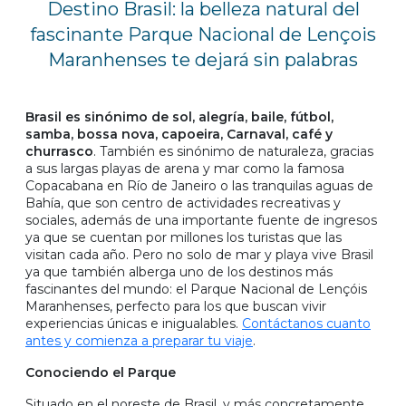
Destino Brasil: la belleza natural del
fascinante Parque Nacional de Lençois
Maranhenses te dejará sin palabras
Brasil es sinónimo de sol, alegría, baile, fútbol,
samba, bossa nova, capoeira, Carnaval, café y
churrasco
. También es sinónimo de naturaleza, gracias
a sus largas playas de arena y mar como la famosa
Copacabana en Río de Janeiro o las tranquilas aguas de
Bahía, que son centro de actividades recreativas y
sociales, además de una importante fuente de ingresos
ya que se cuentan por millones los turistas que las
visitan cada año. Pero no solo de mar y playa vive Brasil
ya que también alberga uno de los destinos más
fascinantes del mundo: el Parque Nacional de Lençóis
Maranhenses, perfecto para los que buscan vivir
experiencias únicas e inigualables.
Contáctanos cuanto
antes y comienza a preparar tu viaje
.
Conociendo el Parque
Situado en el noreste de Brasil, y más concretamente