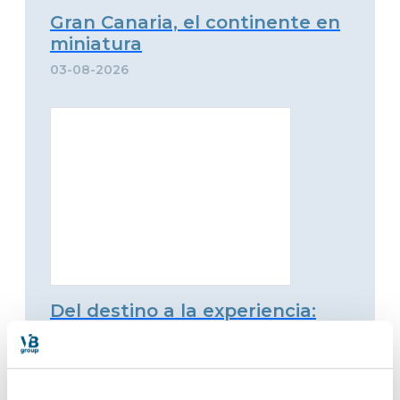
Gran Canaria, el continente en
miniatura
03-08-2026
Del destino a la experiencia:
Godwana Experiences
identifica el nuevo criterio del
viajero premium