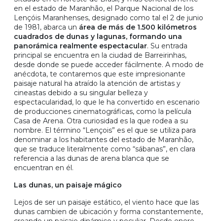
en el estado de Maranhão, el Parque Nacional de los
Lençóis Maranhenses, designado como tal el 2 de junio
de 1981, abarca un
área de más de 1.500 kilómetros
cuadrados de dunas y lagunas, formando una
panorámica realmente espectacular
. Su entrada
principal se encuentra en la ciudad de Barreirinhas,
desde donde se puede acceder fácilmente. A modo de
anécdota, te contaremos que este impresionante
paisaje natural ha atraído la atención de artistas y
cineastas debido a su singular belleza y
espectacularidad, lo que le ha convertido en escenario
de producciones cinematográficas, como la película
Casa de Arena. Otra curiosidad es la que rodea a su
nombre. El término “Lençois” es el que se utiliza para
denominar a los habitantes del estado de Maranhão,
que se traduce literalmente como “sábanas”, en clara
referencia a las dunas de arena blanca que se
encuentran en él.
Las dunas, un paisaje mágico
Lejos de ser un paisaje estático, el viento hace que las
dunas cambien de ubicación y forma constantemente,