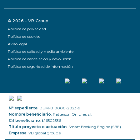
© 2026 - VB Group
Política de privacidad
Política de cookies
Aviso legal
Política de calidad y medio ambiente
Política de cancelación y devolución
Política de seguridad de información
Nº expediente
: DUM-010000-2023-9
Nombre beneficiario
: Patterson On Line, s.l.
Cif beneficiario
: b16502536
Título proyecto o actuación
: Smart Booking Engine (SBE)
Empresa
: VB global group s.l.