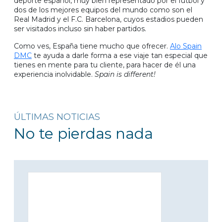
deporte español, muy bien representado por el fútbol y
dos de los mejores equipos del mundo como son el
Real Madrid y el F.C. Barcelona, cuyos estadios pueden
ser visitados incluso sin haber partidos.
Como ves, España tiene mucho que ofrecer.
Alo Spain
DMC
te ayuda a darle forma a ese viaje tan especial que
tienes en mente para tu cliente, para hacer de él una
experiencia inolvidable.
Spain is different!
ÚLTIMAS NOTICIAS
No te pierdas nada