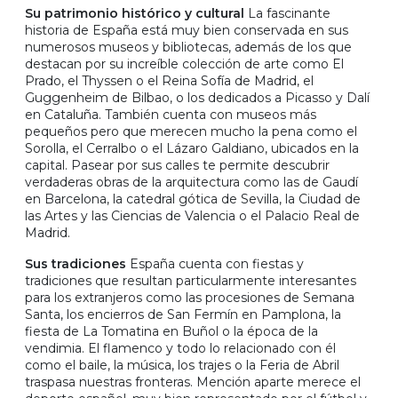
Su patrimonio histórico y cultural
La fascinante
historia de España está muy bien conservada en sus
numerosos museos y bibliotecas, además de los que
destacan por su increíble colección de arte como El
Prado, el Thyssen o el Reina Sofía de Madrid, el
Guggenheim de Bilbao, o los dedicados a Picasso y Dalí
en Cataluña. También cuenta con museos más
pequeños pero que merecen mucho la pena como el
Sorolla, el Cerralbo o el Lázaro Galdiano, ubicados en la
capital. Pasear por sus calles te permite descubrir
verdaderas obras de la arquitectura como las de Gaudí
en Barcelona, la catedral gótica de Sevilla, la Ciudad de
las Artes y las Ciencias de Valencia o el Palacio Real de
Madrid.
Sus tradiciones
España cuenta con fiestas y
tradiciones que resultan particularmente interesantes
para los extranjeros como las procesiones de Semana
Santa, los encierros de San Fermín en Pamplona, la
fiesta de La Tomatina en Buñol o la época de la
vendimia. El flamenco y todo lo relacionado con él
como el baile, la música, los trajes o la Feria de Abril
traspasa nuestras fronteras. Mención aparte merece el