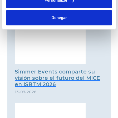
Personalizar
16-07-2026
Denegar
Simmer Events comparte su
visión sobre el futuro del MICE
en ISBTM 2026
13-07-2026