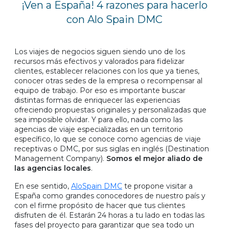
¡Ven a España! 4 razones para hacerlo
con Alo Spain DMC
Los viajes de negocios siguen siendo uno de los
recursos más efectivos y valorados para fidelizar
clientes, establecer relaciones con los que ya tienes,
conocer otras sedes de la empresa o recompensar al
equipo de trabajo. Por eso es importante buscar
distintas formas de enriquecer las experiencias
ofreciendo propuestas originales y personalizadas que
sea imposible olvidar. Y para ello, nada como las
agencias de viaje especializadas en un territorio
específico, lo que se conoce como agencias de viaje
receptivas o DMC, por sus siglas en inglés (Destination
Management Company).
Somos el mejor aliado de
las agencias locales
.
En ese sentido,
AloSpain DMC
te propone visitar a
España como grandes conocedores de nuestro país y
con el firme propósito de hacer que tus clientes
disfruten de él. Estarán 24 horas a tu lado en todas las
fases del proyecto para garantizar que sea todo un