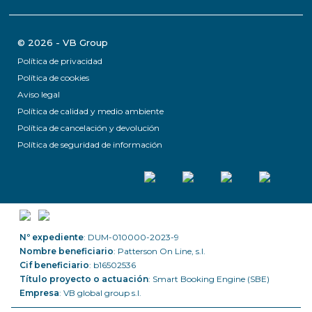
© 2026 - VB Group
Política de privacidad
Política de cookies
Aviso legal
Política de calidad y medio ambiente
Política de cancelación y devolución
Política de seguridad de información
Nº expediente
: DUM-010000-2023-9
Nombre beneficiario
: Patterson On Line, s.l.
Cif beneficiario
: b16502536
Título proyecto o actuación
: Smart Booking Engine (SBE)
Empresa
: VB global group s.l.