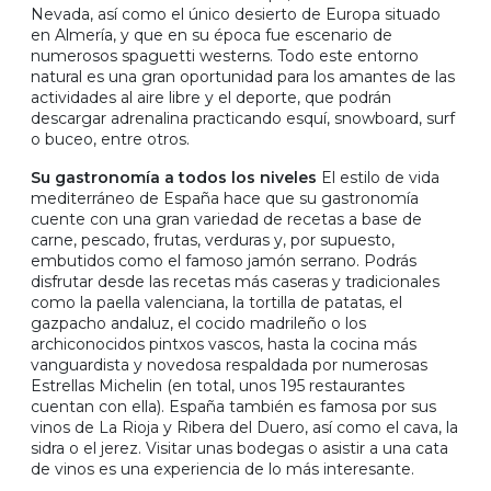
Nevada, así como el único desierto de Europa situado
en Almería, y que en su época fue escenario de
numerosos spaguetti westerns. Todo este entorno
natural es una gran oportunidad para los amantes de las
actividades al aire libre y el deporte, que podrán
descargar adrenalina practicando esquí, snowboard, surf
o buceo, entre otros.
Su gastronomía a todos los niveles
El estilo de vida
mediterráneo de España hace que su gastronomía
cuente con una gran variedad de recetas a base de
carne, pescado, frutas, verduras y, por supuesto,
embutidos como el famoso jamón serrano. Podrás
disfrutar desde las recetas más caseras y tradicionales
como la paella valenciana, la tortilla de patatas, el
gazpacho andaluz, el cocido madrileño o los
archiconocidos pintxos vascos, hasta la cocina más
vanguardista y novedosa respaldada por numerosas
Estrellas Michelin (en total, unos 195 restaurantes
cuentan con ella). España también es famosa por sus
vinos de La Rioja y Ribera del Duero, así como el cava, la
sidra o el jerez. Visitar unas bodegas o asistir a una cata
de vinos es una experiencia de lo más interesante.