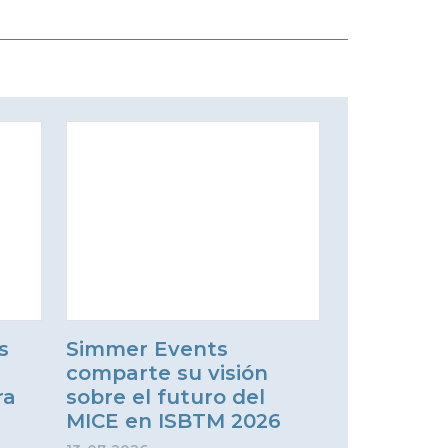
s
Simmer Events
comparte su visión
ra
sobre el futuro del
MICE en ISBTM 2026