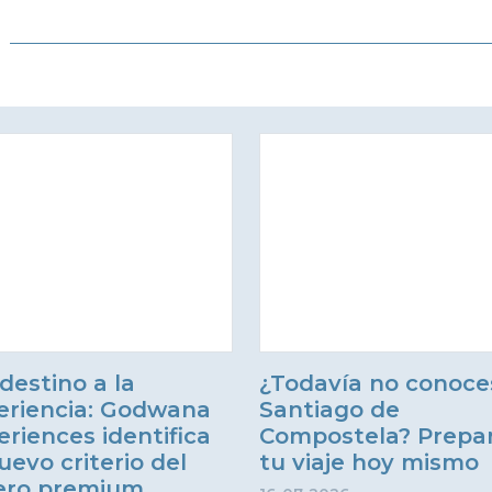
destino a la
¿Todavía no conoce
eriencia: Godwana
Santiago de
eriences identifica
Compostela? Prepa
uevo criterio del
tu viaje hoy mismo
jero premium