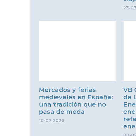
23-0
Mercados y ferias
VB 
medievales en España:
de 
una tradición que no
Ene
pasa de moda
enc
ref
10-07-2026
ene
08-0