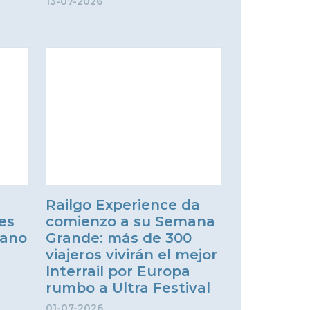
13-07-2026
Railgo Experience da
es
comienzo a su Semana
rano
Grande: más de 300
viajeros vivirán el mejor
Interrail por Europa
rumbo a Ultra Festival
01-07-2026