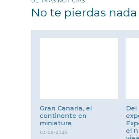
ÚLTIMAS NOTICIAS
No te pierdas nada
Gran Canaria, el
Del 
continente en
exp
miniatura
Exp
el n
03-08-2026
via