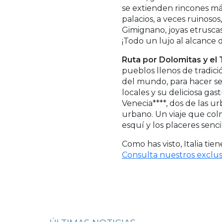
se extienden rincones mág
palacios, a veces ruinoso
Gimignano, joyas etrusca
¡Todo un lujo al alcance
Ruta por Dolomitas y el T
pueblos llenos de tradic
del mundo, para hacer sen
locales y su deliciosa gas
Venecia****, dos de las 
urbano. Un viaje que colma
esquí y los placeres sencil
Como has visto, Italia ti
Consulta nuestros exclusi