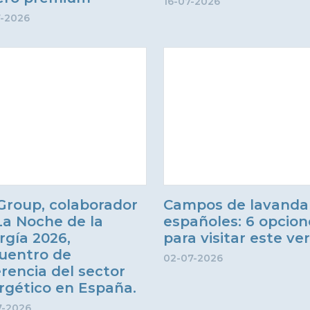
16-07-2026
7-2026
Group, colaborador
Campos de lavanda
La Noche de la
españoles: 6 opcion
rgía 2026,
para visitar este ve
uentro de
02-07-2026
erencia del sector
rgético en España.
7-2026