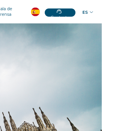
ala de
ES
prensa
Contacto