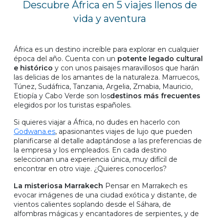
Descubre África en 5 viajes llenos de
vida y aventura
África es un destino increíble para explorar en cualquier
época del año. Cuenta con un
potente legado cultural
e histórico
y con unos paisajes maravillosos que harán
las delicias de los amantes de la naturaleza. Marruecos,
Túnez, Sudáfrica, Tanzania, Argelia, Zmabia, Mauricio,
Etiopía y Cabo Verde son los
destinos más frecuentes
elegidos por los turistas españoles.
Si quieres viajar a África, no dudes en hacerlo con
Godwana.es
, apasionantes viajes de lujo que pueden
planificarse al detalle adaptándose a las preferencias de
la empresa y los empleados. En cada destino
seleccionan una experiencia única, muy difícil de
encontrar en otro viaje. ¿Quieres conocerlos?
La misteriosa Marrakech
Pensar en Marrakech es
evocar imágenes de una ciudad exótica y distante, de
vientos calientes soplando desde el Sáhara, de
alfombras mágicas y encantadores de serpientes, y de