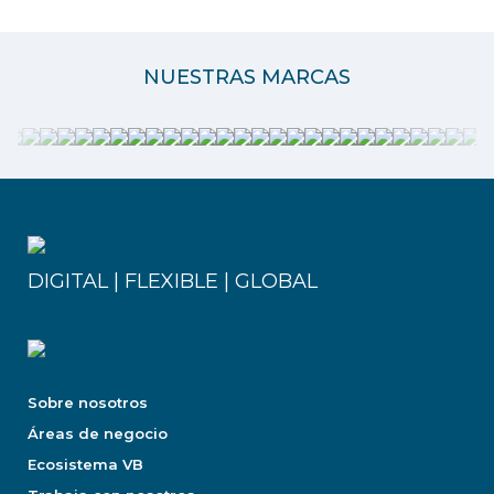
NUESTRAS MARCAS
DIGITAL | FLEXIBLE | GLOBAL
Sobre nosotros
Áreas de negocio
Ecosistema VB