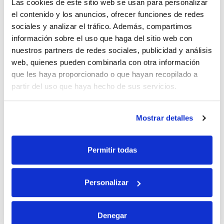
Las cookies de este sitio web se usan para personalizar
el contenido y los anuncios, ofrecer funciones de redes
sociales y analizar el tráfico. Además, compartimos
información sobre el uso que haga del sitio web con
nuestros partners de redes sociales, publicidad y análisis
web, quienes pueden combinarla con otra información
que les haya proporcionado o que hayan recopilado a
partir del uso que haya hecho de sus servicios.
¿Todavía no conoces Santiago
de Compostela? Prepara tu
Mostrar detalles
viaje hoy mismo
16-07-2026
Permitir todas
Personalizar
Denegar