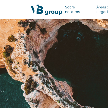
Sobre
Áreas 
nosotros
negoc