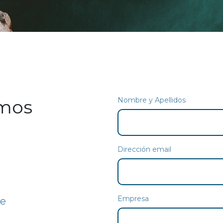
n nosotros
Nombre y Apellidos
mos
Dirección email
Empresa
de