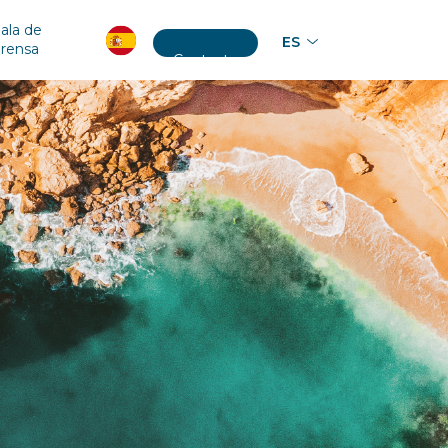
ala de
ES
prensa
Contacto