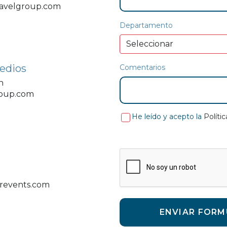
avelgroup.com
Departamento
edios
Comentarios
n
roup.com
He leído y acepto la
Políti
revents.com
ENVIAR FORM