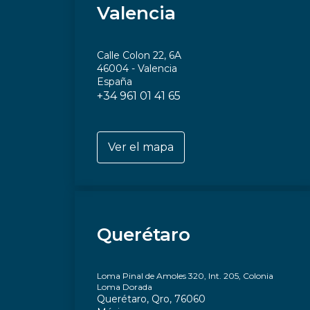
Valencia
Calle Colon 22, 6A
46004 - Valencia
España
+34 961 01 41 65
Ver el mapa
Querétaro
Loma Pinal de Amoles 320, Int. 205, Colonia
Loma Dorada
Querétaro, Qro, 76060