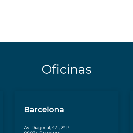
Oficinas
Barcelona
Av. Diagonal, 421, 2º 1ª