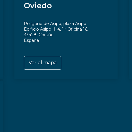
Oviedo
Polígono de Asipo, plaza Asipo
Edificio Asipo II, 4, 1º. Oficina 16.
33428, Coruño
España
Ver el mapa