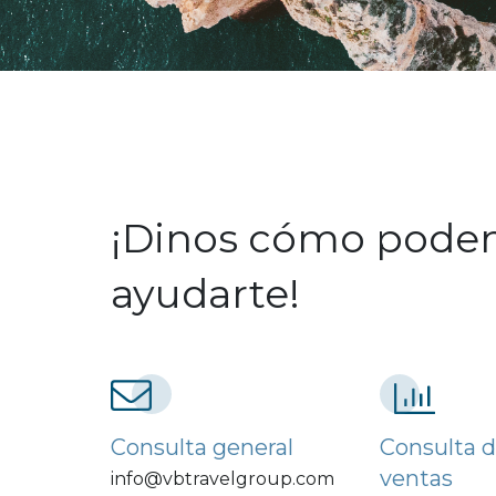
Contacta co
¡Dinos cómo pode
ayudarte!
Consulta general
Consulta 
ventas
info@vbtravelgroup.com