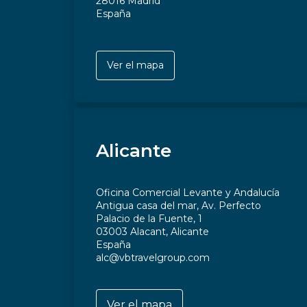
28016 Madrid
España
Ver el mapa
Alicante
Oficina Comercial Levante y Andalucía
Antigua casa del mar, Av. Perfecto
Palacio de la Fuente, 1
03003 Alacant, Alicante
España
alc@vbtravelgroup.com
Ver el mapa