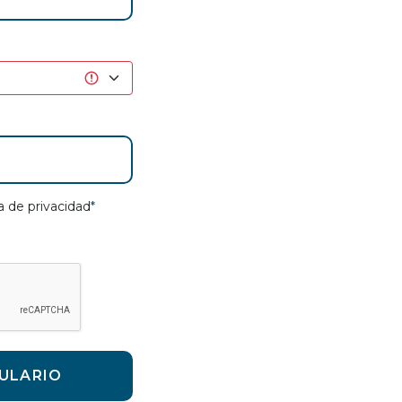
ca de privacidad
*
ULARIO