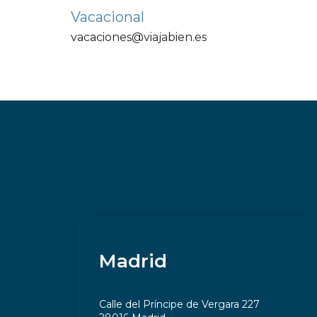
Vacacional
vacaciones@viajabien.es
Madrid
Calle del Príncipe de Vergara 227