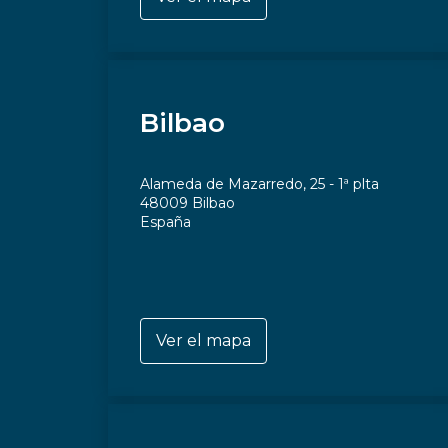
Bilbao
Alameda de Mazarredo, 25 - 1ª plta
48009 Bilbao
España
Ver el mapa