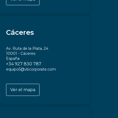
Cáceres
Av. Ruta de la Plata, 24
10001 - Cáceres
España
+34 927 830 787
equipo5@vbcorporate.com
Ver el mapa