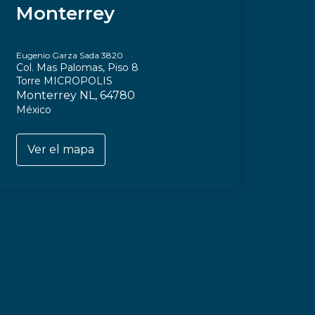
Monterrey
Eugenio Garza Sada 3820
Col. Mas Palomas, Piso 8
Torre MICROPOLIS
Monterrey NL, 64780
México
Ver el mapa